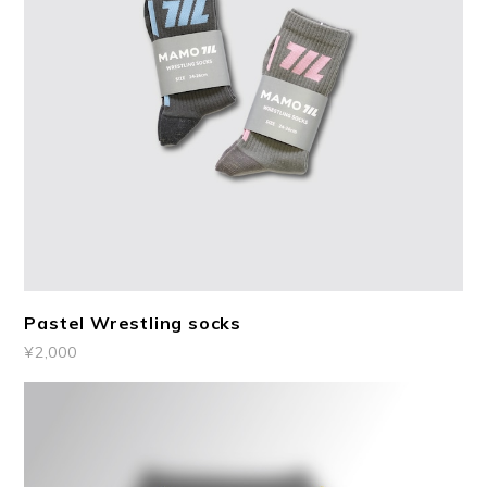
Pastel Wrestling socks
¥2,000