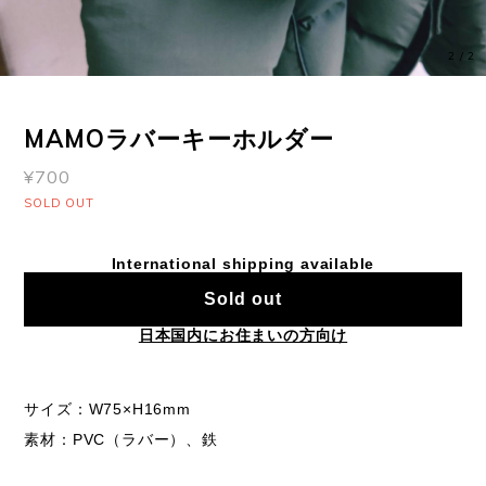
2
/
2
MAMOラバーキーホルダー
¥700
SOLD OUT
International shipping available
Sold out
日本国内にお住まいの方向け
サイズ：W75×H16mm
素材：PVC（ラバー）、鉄