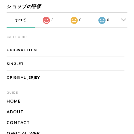
ショップの評価
すべて
3
0
0
CATEGORIES
ORIGINAL ITEM
SINGLET
ORIGINAL JERJEY
GUIDE
HOME
ABOUT
CONTACT
OFFICIAL WEB