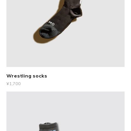
Wrestling socks
¥1,700