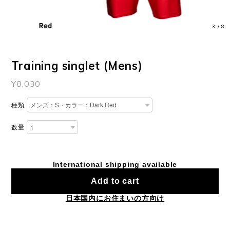
3
/
8
Training singlet (Mens)
¥8,030
種類
数量
International shipping available
Add to cart
日本国内にお住まいの方向け