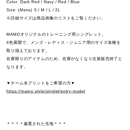
Color: Dark Red / Navy / Red / Blue
Size: (Mens) S / M / L / 2L
※詳細サイズは商品画像のリストをご覧ください。
MAMOオリジナルのトレーニング用シングレット。
4色展開で、メンズ・レディス・ジュニア用のサイズ各種を
取り揃えております。
在庫限りのアイテムのため、在庫がなくなり次第販売終了と
なります。
▼チーム名プリントをご希望の方▼
https://mamo.style/singlet/entry-model
＊＊＊＊厳選された生地＊＊＊