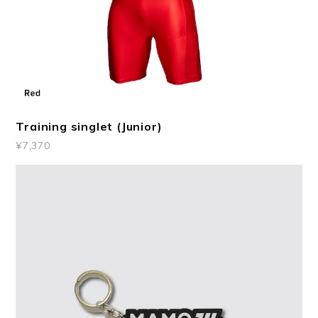
Training singlet (Junior)
¥7,370