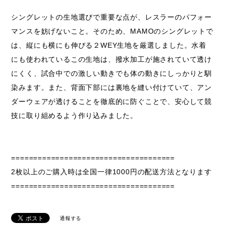
シングレットの生地選びで重要な点が、レスラーのパフォー
マンスを妨げないこと。そのため、MAMOのシングレットで
は、縦にも横にも伸びる２WEY生地を厳選しました。水着
にも使われているこの生地は、撥水加工が施されていて透け
にくく、試合中での激しい動きでも体の動きにしっかりと馴
染みます。また、背面下部には裏地を縫い付けていて、アン
ダーウェアが透けることを徹底的に防ぐことで、安心して競
技に取り組めるよう作り込みました。
=====================================
2枚以上のご購入時は全国一律1000円の配送方法となります
=====================================
通報する