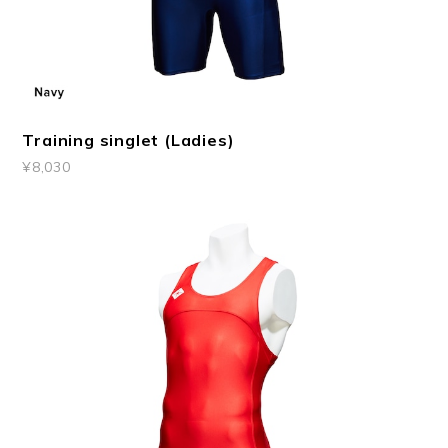
Training singlet (Ladies)
¥8,030